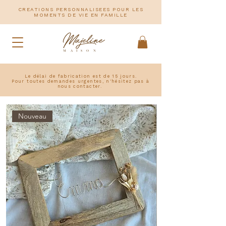
CREATIONS PERSONNALISEES POUR LES
MOMENTS DE VIE EN FAMILLE
Le délai de fabrication est de 15 jours.
Pour toutes demandes urgentes, n'hésitez pas à
nous contacter.
Nouveau